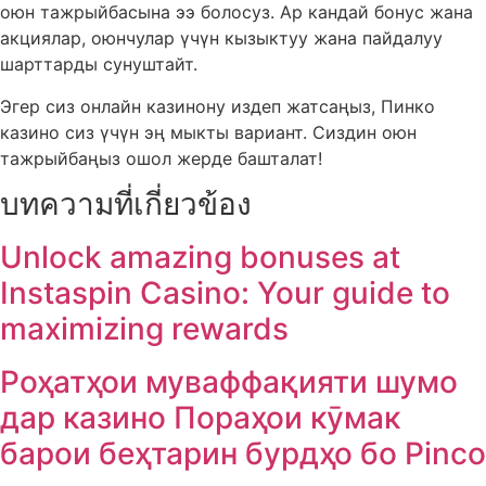
оюн тажрыйбасына ээ болосуз. Ар кандай бонус жана
акциялар, оюнчулар үчүн кызыктуу жана пайдалуу
шарттарды сунуштайт.
Эгер сиз онлайн казинону издеп жатсаңыз, Пинко
казино сиз үчүн эң мыкты вариант. Сиздин оюн
тажрыйбаңыз ошол жерде башталат!
บทความที่เกี่ยวข้อง
Unlock amazing bonuses at
Instaspin Casino: Your guide to
maximizing rewards
Роҳатҳои муваффақияти шумо
дар казино Пораҳои кӯмак
барои беҳтарин бурдҳо бо Pinco