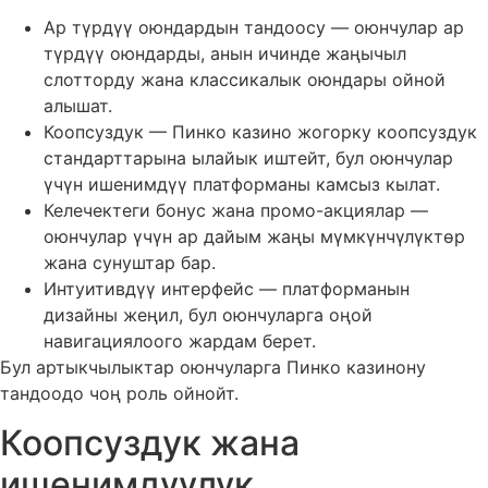
Ар түрдүү оюндардын тандоосу — оюнчулар ар
түрдүү оюндарды, анын ичинде жаңычыл
слотторду жана классикалык оюндары ойной
алышат.
Коопсуздук — Пинко казино жогорку коопсуздук
стандарттарына ылайык иштейт, бул оюнчулар
үчүн ишенимдүү платформаны камсыз кылат.
Келечектеги бонус жана промо-акциялар —
оюнчулар үчүн ар дайым жаңы мүмкүнчүлүктөр
жана сунуштар бар.
Интуитивдүү интерфейс — платформанын
дизайны жеңил, бул оюнчуларга оңой
навигациялоого жардам берет.
Бул артыкчылыктар оюнчуларга Пинко казинону
тандоодо чоң роль ойнойт.
Коопсуздук жана
ишенимдүүлүк