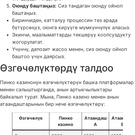
Оюнду баштаңыз:
Сиз тандаган оюнду ойноп
баштаңыз.
Биринчиден, катталуу процессин тез арада
бүтүрсөңүз, оюнга кирүүгө мүмкүнчүлүк аласыз.
Экинчи, маалыматтарды текшерүү коопсуздукту
жогорулатат.
Үчүнчү, депозит жасоо менен, сиз оюнду ойноп
баштоо үчүн даярсыз.
Өзгөчөлүктөрдү талдоо
Пинко казинонун өзгөчөлүктөрүн башка платформалар
менен салыштырганда, анын артыкчылыктары
байкалып турат. Мына, Пинко казино менен анын
атаандаштарынын бир нече өзгөчөлүктөрү:
Өзгөчөлүк
Пинко
Атаандаш
Атаандаш
казино
A
B