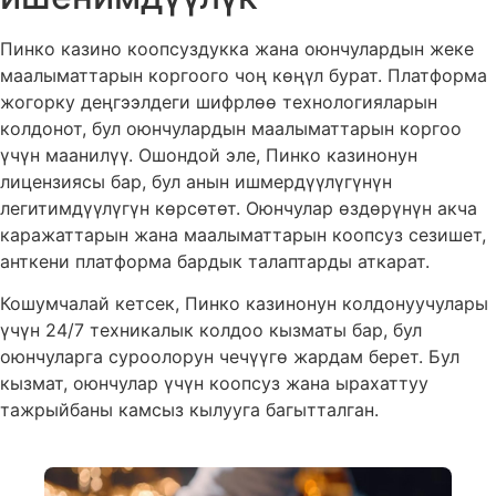
Пинко казино коопсуздукка жана оюнчулардын жеке
маалыматтарын коргоого чоң көңүл бурат. Платформа
жогорку деңгээлдеги шифрлөө технологияларын
колдонот, бул оюнчулардын маалыматтарын коргоо
үчүн маанилүү. Ошондой эле, Пинко казинонун
лицензиясы бар, бул анын ишмердүүлүгүнүн
легитимдүүлүгүн көрсөтөт. Оюнчулар өздөрүнүн акча
каражаттарын жана маалыматтарын коопсуз сезишет,
анткени платформа бардык талаптарды аткарат.
Кошумчалай кетсек, Пинко казинонун колдонуучулары
үчүн 24/7 техникалык колдоо кызматы бар, бул
оюнчуларга суроолорун чечүүгө жардам берет. Бул
кызмат, оюнчулар үчүн коопсуз жана ырахаттуу
тажрыйбаны камсыз кылууга багытталган.