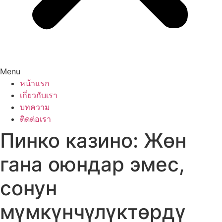
Menu
หน้าแรก
เกี่ยวกับเรา
บทความ
ติดต่อเรา
Пинко казино: Жөн
гана оюндар эмес,
сонун
мүмкүнчүлүктөрдү