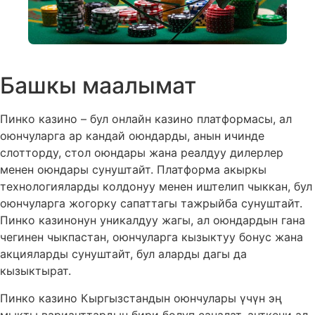
Башкы маалымат
Пинко казино – бул онлайн казино платформасы, ал
оюнчуларга ар кандай оюндарды, анын ичинде
слотторду, стол оюндары жана реалдуу дилерлер
менен оюндары сунуштайт. Платформа акыркы
технологияларды колдонуу менен иштелип чыккан, бул
оюнчуларга жогорку сапаттагы тажрыйба сунуштайт.
Пинко казинонун уникалдуу жагы, ал оюндардын гана
чегинен чыкпастан, оюнчуларга кызыктуу бонус жана
акцияларды сунуштайт, бул аларды дагы да
кызыктырат.
Пинко казино Кыргызстандын оюнчулары үчүн эң
мыкты варианттардын бири болуп саналат, анткени ал