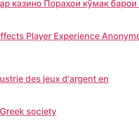
р казино Пораҳои кӯмак барои 
ffects Player Experience Anonymo
strie des jeux d'argent en
 Greek society