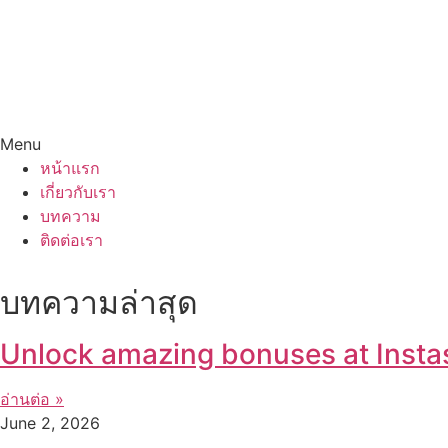
Menu
หน้าแรก
เกี่ยวกับเรา
บทความ
ติดต่อเรา
บทความล่าสุด
Unlock amazing bonuses at Instas
อ่านต่อ »
June 2, 2026