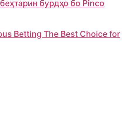
беҳтарин бурдҳо бо Pinco
us Betting The Best Choice for