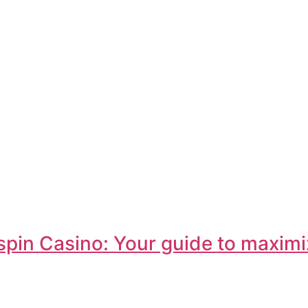
pin Casino: Your guide to maximi