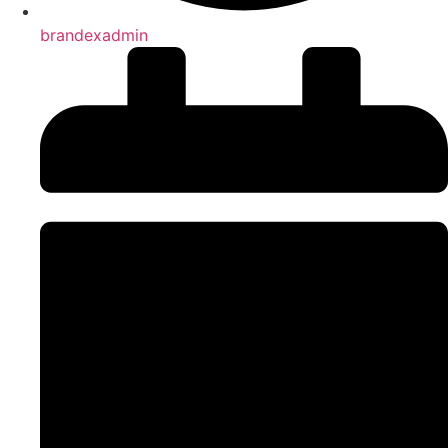
brandexadmin