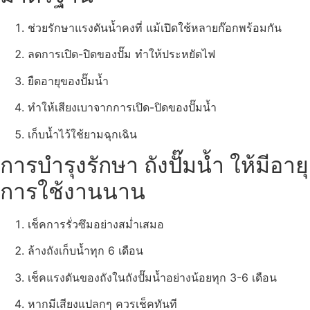
ช่วยรักษาแรงดันน้ำคงที่ แม้เปิดใช้หลายก๊อกพร้อมกัน
ลดการเปิด-ปิดของปั๊ม ทำให้ประหยัดไฟ
ยืดอายุของปั๊มน้ำ
ทำให้เสียงเบาจากการเปิด-ปิดของปั๊มน้ำ
เก็บน้ำไว้ใช้ยามฉุกเฉิน
การบำรุงรักษา ถังปั๊มน้ำ ให้มีอายุ
การใช้งานนาน
เช็คการรั่วซึมอย่างสม่ำเสมอ
ล้างถังเก็บน้ำทุก 6 เดือน
เช็คแรงดันของถังในถังปั๊มน้ำอย่างน้อยทุก 3-6 เดือน
หากมีเสียงแปลกๆ ควรเช็คทันที