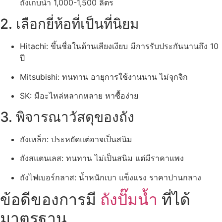
ถังเก็บน้ำ 1,000-1,500 ลิตร
2. เลือกยี่ห้อที่เป็นที่นิยม
Hitachi: ขึ้นชื่อในด้านเสียงเงียบ มีการรับประกันนานถึง 10
ปี
Mitsubishi: ทนทาน อายุการใช้งานนาน ไม่จุกจิก
SK: มีอะไหล่หลากหลาย หาซื้อง่าย
3. พิจารณาวัสดุของถัง
ถังเหล็ก: ประหยัดแต่อาจเป็นสนิม
ถังสแตนเลส: ทนทาน ไม่เป็นสนิม แต่มีราคาแพง
ถังไฟเบอร์กลาส: น้ำหนักเบา แข็งแรง ราคาปานกลาง
ข้อดีของการมี
ถังปั๊มน้ำ
ที่ได้
มาตรฐาน