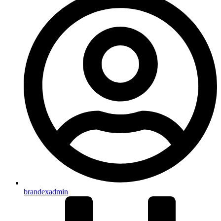
brandexadmin