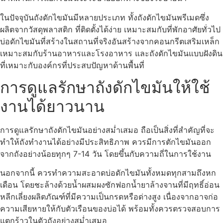
ในปัจจุบันถังดักไขมันมีหลายประเภท ทั้งถังดักไขมันพรีเมดซึ่ง
ผลิตจากวัสดุพลาสติก ที่ติดตั้งได้ง่าย เหมาะสมกับที่พักอาศัยทั่วไป
บ่อดักไขมันที่สร้างในสถานที่จริงอันสร้างจากคอนกรีตเสริมเหล็ก
เหมาะสมกับร้านอาหารและโรงอาหาร และถังดักไขมันแบบฝังดิน
ที่เหมาะกับองค์กรที่ประสบปัญหาด้านพื้นที่
การดูแลรักษาถังดักไขมันให้ใช้
งานได้ยาวนาน
การดูแลรักษาถังดักไขมันอย่างสม่ำเสมอ ถือเป็นสิ่งที่สำคัญที่จะ
ทำให้ถังทำงานได้อย่างมีประสิทธิภาพ ควรมีการตักไขมันออก
จากถังอย่างน้อยทุกๆ 7-14 วัน โดยขึ้นกับความถี่ในการใช้งาน
นอกจากนี้ ควรทำความสะอาดบ่อดักไขมันทั้งหมดทุกสามถึงหก
เดือน โดยชะล้างด้วยน้ำผสมผงซักฟอกน้ำยาล้างจานที่มีฤทธิ์อ่อน
หลีกเลี่ยงผลิตภัณฑ์ที่มีความเป็นกรดหรือด่างสูง เนื่องจากอาจก่อ
ความเสียหายให้กับตัวเรือนของบ่อได้ พร้อมทั้งควรตรวจสอบการ
แตกร้าวในตัวถังอย่างสม่ำเสมอ