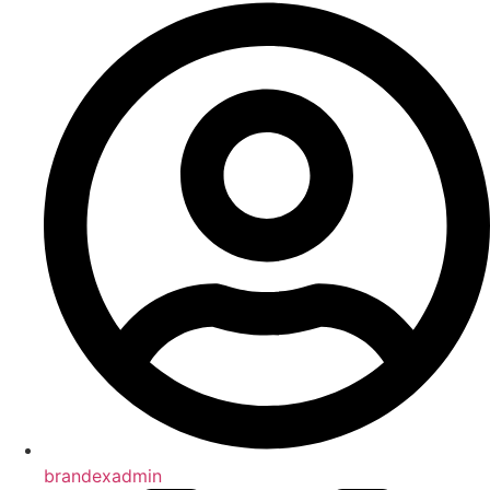
brandexadmin