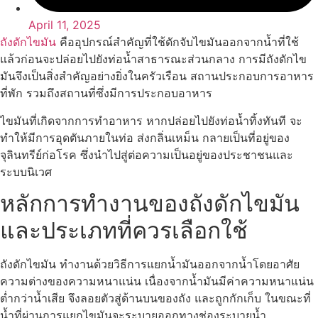
April 11, 2025
ถังดักไขมัน
คืออุปกรณ์สำคัญที่ใช้ดักจับไขมันออกจากน้ำที่ใช้
แล้วก่อนจะปล่อยไปยังท่อน้ำสาธารณะส่วนกลาง การมีถังดักไข
มันจึงเป็นสิ่งสำคัญอย่างยิ่งในครัวเรือน สถานประกอบการอาหาร
ที่พัก รวมถึงสถานที่ซึ่งมีการประกอบอาหาร
ไขมันที่เกิดจากการทำอาหาร หากปล่อยไปยังท่อน้ำทิ้งทันที จะ
ทำให้มีการอุดตันภายในท่อ ส่งกลิ่นเหม็น กลายเป็นที่อยู่ของ
จุลินทรีย์ก่อโรค ซึ่งนำไปสู่ต่อความเป็นอยู่ของประชาชนและ
ระบบนิเวศ
หลักการทำงานของถังดักไขมัน
และประเภทที่ควรเลือกใช้
ถังดักไขมัน ทำงานด้วยวิธีการแยกน้ำมันออกจากน้ำโดยอาศัย
ความต่างของความหนาแน่น เนื่องจากน้ำมันมีค่าความหนาแน่น
ต่ำกว่าน้ำเสีย จึงลอยตัวสู่ด้านบนของถัง และถูกกักเก็บ ในขณะที่
น้ำที่ผ่านการแยกไขมันจะระบายออกทางช่องระบายน้ำ