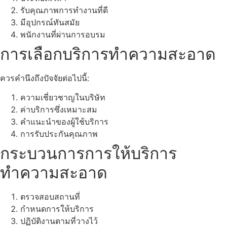
รับคุณภาพการทำงานที่ดี
มีอุปกรณ์ทันสมัย
พนักงานที่ผ่านการอบรม
การเลือกบริการทำความสะอาด
ควรคำนึงถึงปัจจัยต่อไปนี้:
ความเชี่ยวชาญในบริษัท
ค่าบริการซึ่งเหมาะสม
คำแนะนำของผู้ใช้บริการ
การรับประกันคุณภาพ
กระบวนการการให้บริการ
ทำความสะอาด
ตรวจสอบสถานที่
กำหนดการให้บริการ
ปฏิบัติงานตามที่วางไว้