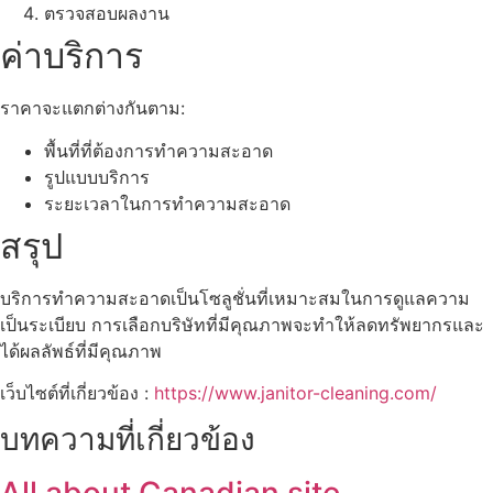
ตรวจสอบผลงาน
ค่าบริการ
ราคาจะแตกต่างกันตาม:
พื้นที่ที่ต้องการทำความสะอาด
รูปแบบบริการ
ระยะเวลาในการทำความสะอาด
สรุป
บริการทำความสะอาดเป็นโซลูชั่นที่เหมาะสมในการดูแลความ
เป็นระเบียบ การเลือกบริษัทที่มีคุณภาพจะทำให้ลดทรัพยากรและ
ได้ผลลัพธ์ที่มีคุณภาพ
เว็บไซต์ที่เกี่ยวข้อง :
https://www.janitor-cleaning.com/
บทความที่เกี่ยวข้อง