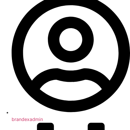
brandexadmin