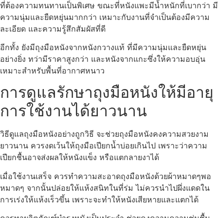
ที่ต้องความทนทานเป็นพิเศษ ขณะที่หนังแพะมีน้ำหนักที่เบากว่า มี
ความนุ่มและยืดหยุ่นมากกว่า เหมาะกับงานที่จำเป็นต้องมีความ
ละเอียด และความรู้สึกสัมผัสที่ดี
อีกทั้ง ยังมีถุงมือหนังจากหนังกวางแท้ ที่มีความนุ่มและยืดหยุ่น
อย่างยิ่ง ทว่ามีราคาสูงกว่า และหนังจากแกะซึ่งให้ความอบอุ่น
เหมาะสำหรับพื้นที่อากาศหนาว
การดูแลรักษาถุงมือหนังให้มีอายุ
การใช้งานได้ยาวนาน
วิธีดูแลถุงมือหนังอย่างถูกวิธี จะช่วยถุงมือหนังคงความสวยงาม
ยาวนาน ควรงดเว้นให้ถุงมือเปียกน้ำบ่อยเกินไป เพราะว่าความ
เปียกชื้นอาจส่งผลให้หนังแข็ง หรือแตกลายงาได้
เมื่อใช้งานเสร็จ ควรทำความสะอาดถุงมือหนังด้วยผ้าหมาดๆพอ
หมาดๆ จากนั้นปล่อยให้แห้งสนิทในที่ร่ม ไม่ควรนำไปผึ่งแดดใน
การเร่งให้แห้งเร็วขึ้น เพราะจะทำให้หนังเสียหายและแตกได้