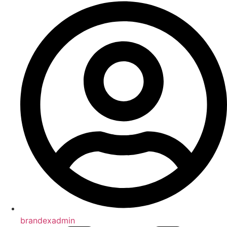
brandexadmin