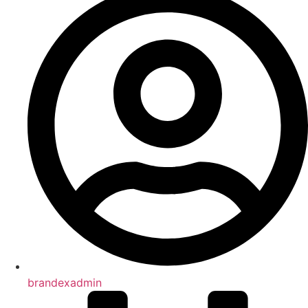
brandexadmin