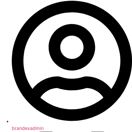
brandexadmin