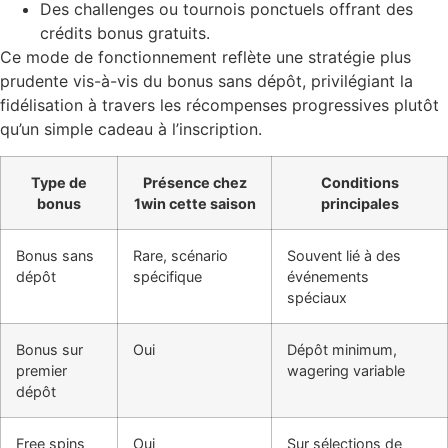
Des challenges ou tournois ponctuels offrant des
crédits bonus gratuits.
Ce mode de fonctionnement reflète une stratégie plus
prudente vis-à-vis du bonus sans dépôt, privilégiant la
fidélisation à travers les récompenses progressives plutôt
qu’un simple cadeau à l’inscription.
Type de
Présence chez
Conditions
bonus
1win cette saison
principales
Bonus sans
Rare, scénario
Souvent lié à des
dépôt
spécifique
événements
spéciaux
Bonus sur
Oui
Dépôt minimum,
premier
wagering variable
dépôt
Free spins
Oui
Sur sélections de