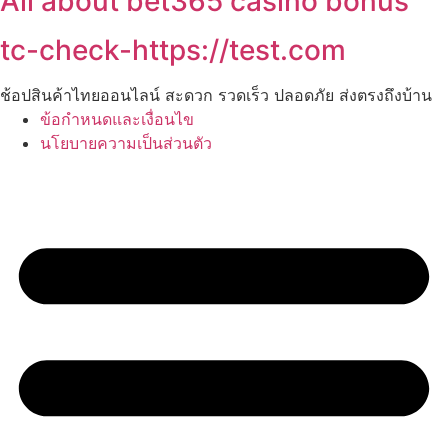
All about bet365 casino bonus
tc-check-https://test.com
ช้อปสินค้าไทยออนไลน์ สะดวก รวดเร็ว ปลอดภัย ส่งตรงถึงบ้าน
ข้อกำหนดและเงื่อนไข
นโยบายความเป็นส่วนตัว