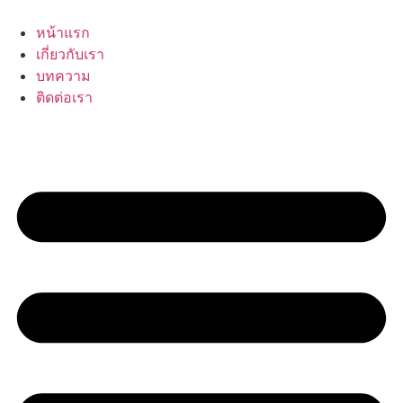
Skip
to
หน้าแรก
content
เกี่ยวกับเรา
บทความ
ติดต่อเรา