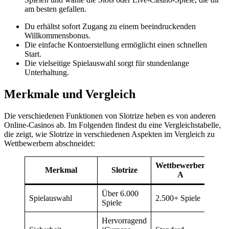
am besten gefallen.
Du erhältst sofort Zugang zu einem beeindruckenden
Willkommensbonus.
Die einfache Kontoerstellung ermöglicht einen schnellen
Start.
Die vielseitige Spielauswahl sorgt für stundenlange
Unterhaltung.
Merkmale und Vergleich
Die verschiedenen Funktionen von Slotrize heben es von anderen
Online-Casinos ab. Im Folgenden findest du eine Vergleichstabelle,
die zeigt, wie Slotrize in verschiedenen Aspekten im Vergleich zu
Wettbewerbern abschneidet:
Wettbewerber
Wet
Merkmal
Slotrize
A
Über 6.000
Spielauswahl
2.500+ Spiele
4.00
Spiele
Hervorragend