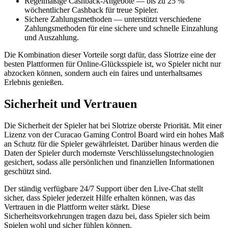
Regelmäßige Cashback-Angebote — bis zu 25 %
wöchentlicher Cashback für treue Spieler.
Sichere Zahlungsmethoden — unterstützt verschiedene
Zahlungsmethoden für eine sichere und schnelle Einzahlung
und Auszahlung.
Die Kombination dieser Vorteile sorgt dafür, dass Slotrize eine der
besten Plattformen für Online-Glücksspiele ist, wo Spieler nicht nur
abzocken können, sondern auch ein faires und unterhaltsames
Erlebnis genießen.
Sicherheit und Vertrauen
Die Sicherheit der Spieler hat bei Slotrize oberste Priorität. Mit einer
Lizenz von der Curacao Gaming Control Board wird ein hohes Maß
an Schutz für die Spieler gewährleistet. Darüber hinaus werden die
Daten der Spieler durch modernste Verschlüsselungstechnologien
gesichert, sodass alle persönlichen und finanziellen Informationen
geschützt sind.
Der ständig verfügbare 24/7 Support über den Live-Chat stellt
sicher, dass Spieler jederzeit Hilfe erhalten können, was das
Vertrauen in die Plattform weiter stärkt. Diese
Sicherheitsvorkehrungen tragen dazu bei, dass Spieler sich beim
Spielen wohl und sicher fühlen können.