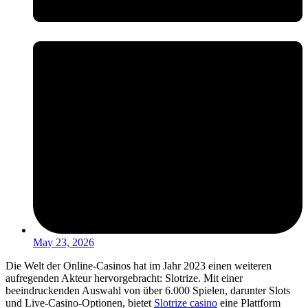
May 23, 2026
Die Welt der Online-Casinos hat im Jahr 2023 einen weiteren
aufregenden Akteur hervorgebracht: Slotrize. Mit einer
beeindruckenden Auswahl von über 6.000 Spielen, darunter Slots
und Live-Casino-Optionen, bietet
Slotrize casino
eine Plattform