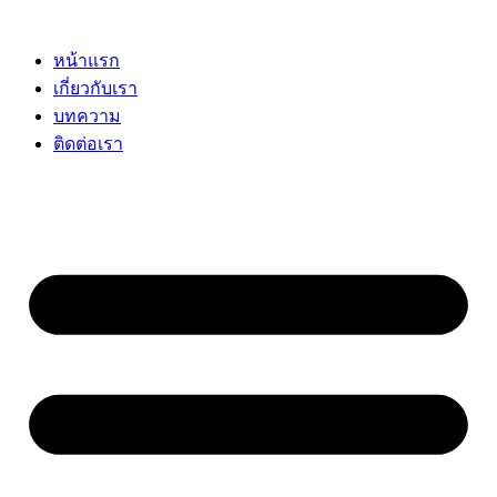
Skip
to
content
หน้าแรก
เกี่ยวกับเรา
บทความ
ติดต่อเรา