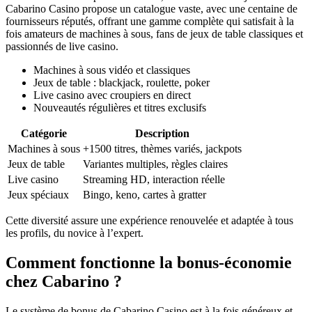
Cabarino Casino propose un catalogue vaste, avec une centaine de
fournisseurs réputés, offrant une gamme complète qui satisfait à la
fois amateurs de machines à sous, fans de jeux de table classiques et
passionnés de live casino.
Machines à sous vidéo et classiques
Jeux de table : blackjack, roulette, poker
Live casino avec croupiers en direct
Nouveautés régulières et titres exclusifs
Catégorie
Description
Machines à sous
+1500 titres, thèmes variés, jackpots
Jeux de table
Variantes multiples, règles claires
Live casino
Streaming HD, interaction réelle
Jeux spéciaux
Bingo, keno, cartes à gratter
Cette diversité assure une expérience renouvelée et adaptée à tous
les profils, du novice à l’expert.
Comment fonctionne la bonus-économie
chez Cabarino ?
Le système de bonus de Cabarino Casino est à la fois généreux et