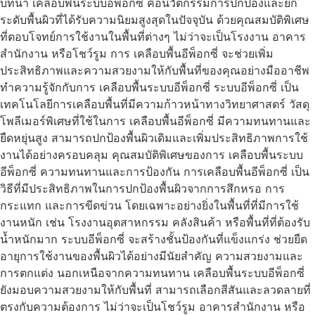
บทนำ เคลือบพื้นระบบอีพ็อกซี่ คือนวัตกรรมการปกป้องและยก
ระดับพื้นผิวที่ได้รับความนิยมสูงสุดในปัจจุบัน ด้วยคุณสมบัติพิเศษ
ที่ตอบโจทย์การใช้งานในพื้นที่ต่างๆ ไม่ว่าจะเป็นโรงงาน อาคาร
สำนักงาน หรือโชว์รูม การ เคลือบพื้นอีพ็อกซี่ จะช่วยเพิ่ม
ประสิทธิภาพและความสวยงามให้กับพื้นที่ของคุณอย่างมืออาชีพ
ทำความรู้จักกับการ เคลือบพื้นระบบอีพ็อกซี่ ระบบอีพ็อกซี่ เป็น
เทคโนโลยีการเคลือบพื้นที่มีความก้าวหน้าทางวิทยาศาสตร์ วัสดุ
โพลีเมอร์พิเศษที่ใช้ในการ เคลือบพื้นอีพ็อกซี่ มีความทนทานและ
ยืดหยุ่นสูง สามารถปกป้องพื้นผิวเดิมและเพิ่มประสิทธิภาพการใช้
งานได้อย่างครอบคลุม คุณสมบัติพิเศษของการ เคลือบพื้นระบบ
อีพ็อกซี่ ความทนทานและการป้องกัน การเคลือบพื้นอีพ็อกซี่ เป็น
วิธีที่มีประสิทธิภาพในการปกป้องพื้นผิวจากการสึกหรอ การ
กระแทก และการขีดข่วน โดยเฉพาะอย่างยิ่งในพื้นที่ที่มีการใช้
งานหนัก เช่น โรงงานอุตสาหกรรม คลังสินค้า หรือพื้นที่ที่ต้องรับ
น้ำหนักมาก ระบบอีพ็อกซี่ จะสร้างชั้นป้องกันที่แข็งแกร่ง ช่วยยืด
อายุการใช้งานของพื้นผิวได้อย่างมีนัยสำคัญ ความสวยงามและ
การตกแต่ง นอกเหนือจากความทนทาน เคลือบพื้นระบบอีพ็อกซี่
ยังมอบความสวยงามให้กับพื้นที่ สามารถเลือกสีสันและลวดลายที่
ตรงกับความต้องการ ไม่ว่าจะเป็นโชว์รูม อาคารสำนักงาน หรือ