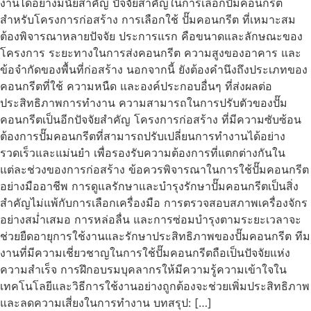
งานได้อย่างมีนัยสำคัญ ปัจจัยสำคัญในการเลือกปั๊มคอนกรีต
สำหรับโครงการก่อสร้าง การเลือกใช้ ปั๊มคอนกรีต ที่เหมาะสม
ต้องพิจารณาหลายปัจจัย ประการแรก คือขนาดและลักษณะของ
โครงการ ระยะทางในการส่งคอนกรีต ความสูงของอาคาร และ
ข้อจำกัดของพื้นที่ก่อสร้าง นอกจากนี้ ยังต้องคำนึงถึงประเภทของ
คอนกรีตที่ใช้ ความหนืด และองค์ประกอบอื่นๆ ที่ส่งผลต่อ
ประสิทธิภาพการทำงาน ความสามารถในการปรับตัวของปั๊ม
คอนกรีตเป็นอีกปัจจัยสำคัญ โครงการก่อสร้าง ที่มีความซับซ้อน
ต้องการปั๊มคอนกรีตที่สามารถปรับเปลี่ยนการทำงานได้อย่าง
รวดเร็วและแม่นยำ เพื่อรองรับความต้องการที่แตกต่างกันใน
แต่ละช่วงของการก่อสร้าง ข้อควรพิจารณาในการใช้ปั๊มคอนกรีต
อย่างมืออาชีพ การดูแลรักษาและบำรุงรักษาปั๊มคอนกรีตเป็นสิ่ง
สำคัญไม่แพ้กับการเลือกเครื่องมือ การตรวจสอบสภาพเครื่องจักร
อย่างสม่ำเสมอ การหล่อลื่น และการซ่อมบำรุงตามระยะเวลาจะ
ช่วยยืดอายุการใช้งานและรักษาประสิทธิภาพของปั๊มคอนกรีต ทีม
งานที่มีความเชี่ยวชาญในการใช้ปั๊มคอนกรีตถือเป็นปัจจัยแห่ง
ความสำเร็จ การฝึกอบรมบุคลากรให้มีความรู้ความเข้าใจใน
เทคโนโลยีและวิธีการใช้งานอย่างถูกต้องจะช่วยเพิ่มประสิทธิภาพ
และลดความเสี่ยงในการทำงาน บทสรุป: […]