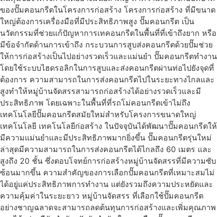
ของปั๊มคอนกรีตในโครงการก่อสร้าง โครงการก่อสร้าง ที่มีขนาด
ใหญ่ต้องการเครื่องมือที่มีประสิทธิภาพสูง ปั๊มคอนกรีต เป็น
นวัตกรรมที่ช่วยแก้ปัญหาการเทคอนกรีตในพื้นที่ที่เข้าถึงยาก หรือ
มีข้อจำกัดด้านการเข้าถึง กระบวนการสูบส่งคอนกรีตด้วยปั๊มช่วย
ให้การก่อสร้างเป็นไปอย่างรวดเร็วและแม่นยำ ปั๊มคอนกรีตทำงาน
โดยใช้ระบบไฮดรอลิกในการสูบและส่งคอนกรีตผ่านท่อไปยังจุดที่
ต้องการ ความสามารถในการส่งคอนกรีตไปในระยะทางไกลและ
สูงทำให้หมู่บ้านจัดสรรสามารถก่อสร้างได้อย่างรวดเร็วและมี
ประสิทธิภาพ โดยเฉพาะในพื้นที่ที่รถโม่คอนกรีตเข้าไม่ถึง
เทคโนโลยีปั๊มคอนกรีตสมัยใหม่สำหรับโครงการขนาดใหญ่
เทคโนโลยี เทคโนโลยีก่อสร้าง ในปัจจุบันได้พัฒนาปั๊มคอนกรีตให้
มีความแม่นยำและมีประสิทธิภาพมากยิ่งขึ้น ปั๊มคอนกรีตรุ่นใหม่
ล่าสุดมีความสามารถในการส่งคอนกรีตได้ไกลถึง 60 เมตร และ
สูงถึง 20 ชั้น ซึ่งตอบโจทย์การก่อสร้างหมู่บ้านจัดสรรที่มีความซับ
ซ้อนมากขึ้น ความสำคัญของการเลือกปั๊มคอนกรีตที่เหมาะสมไม่
ได้อยู่แค่ประสิทธิภาพการทำงาน แต่ยังรวมถึงความประหยัดและ
ความคุ้มค่าในระยะยาว หมู่บ้านจัดสรร ที่เลือกใช้ปั๊มคอนกรีต
อย่างชาญฉลาดจะสามารถลดต้นทุนการก่อสร้างและเพิ่มคุณภาพ