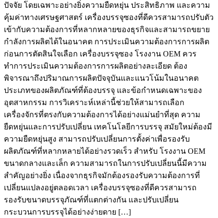
ปัจจัย โดยเฉพาะอย่างยิ่งความยืดหยุ่น ประสิทธิภาพ และความ
คุ้มค่าทางเศรษฐศาสตร์ เครื่องบรรจุซองที่ดีควรสามารถปรับตัว
เข้ากับความต้องการที่หลากหลายของธุรกิจและสามารถขยาย
กำลังการผลิตได้ในอนาคต การประเมินความต้องการการผลิต
ก่อนการตัดสินใจเลือก เครื่องบรรจุซอง โรงงาน OEM ควร
ทำการประเมินความต้องการการผลิตอย่างละเอียด ต้อง
พิจารณาถึงปริมาณการผลิตปัจจุบันและแนวโน้มในอนาคต
ประเภทของผลิตภัณฑ์ที่ต้องบรรจุ และข้อกำหนดเฉพาะของ
อุตสาหกรรม การวิเคราะห์เหล่านี้ช่วยให้สามารถเลือก
เครื่องจักรที่ตรงกับความต้องการได้อย่างแม่นยำที่สุด ความ
ยืดหยุ่นและการปรับเปลี่ยน เทคโนโลยีการบรรจุ สมัยใหม่ต้องมี
ความยืดหยุ่นสูง สามารถปรับเปลี่ยนการตั้งค่าเพื่อรองรับ
ผลิตภัณฑ์ที่หลากหลายได้อย่างรวดเร็ว สำหรับ โรงงาน OEM
ขนาดกลางและเล็ก ความสามารถในการปรับเปลี่ยนนี้มีความ
สำคัญอย่างยิ่ง เนื่องจากธุรกิจมักต้องรองรับความต้องการที่
เปลี่ยนแปลงอยู่ตลอดเวลา เครื่องบรรจุซองที่ดีควรสามารถ
รองรับขนาดบรรจุภัณฑ์ที่แตกต่างกัน และปรับเปลี่ยน
กระบวนการบรรจุได้อย่างง่ายดาย […]