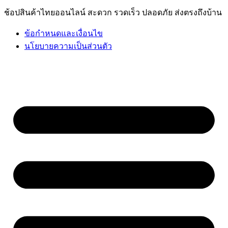
ช้อปสินค้าไทยออนไลน์ สะดวก รวดเร็ว ปลอดภัย ส่งตรงถึงบ้าน
ข้อกำหนดและเงื่อนไข
นโยบายความเป็นส่วนตัว