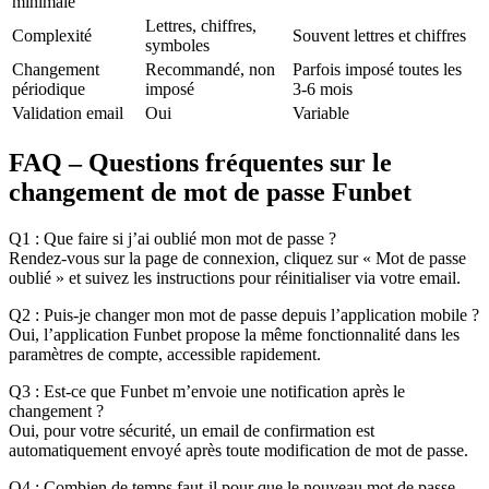
minimale
Lettres, chiffres,
Complexité
Souvent lettres et chiffres
symboles
Changement
Recommandé, non
Parfois imposé toutes les
périodique
imposé
3-6 mois
Validation email
Oui
Variable
FAQ – Questions fréquentes sur le
changement de mot de passe Funbet
Q1 : Que faire si j’ai oublié mon mot de passe ?
Rendez-vous sur la page de connexion, cliquez sur « Mot de passe
oublié » et suivez les instructions pour réinitialiser via votre email.
Q2 : Puis-je changer mon mot de passe depuis l’application mobile ?
Oui, l’application Funbet propose la même fonctionnalité dans les
paramètres de compte, accessible rapidement.
Q3 : Est-ce que Funbet m’envoie une notification après le
changement ?
Oui, pour votre sécurité, un email de confirmation est
automatiquement envoyé après toute modification de mot de passe.
Q4 : Combien de temps faut-il pour que le nouveau mot de passe