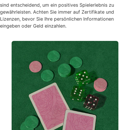
sind entscheidend, um ein positives Spielerlebnis zu
gewährleisten. Achten Sie immer auf Zertifikate und
Lizenzen, bevor Sie Ihre persönlichen Informationen
eingeben oder Geld einzahlen.