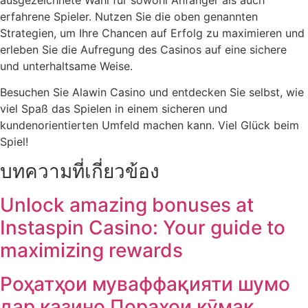
erfahrene Spieler. Nutzen Sie die oben genannten
Strategien, um Ihre Chancen auf Erfolg zu maximieren und
erleben Sie die Aufregung des Casinos auf eine sichere
und unterhaltsame Weise.
Besuchen Sie Alawin Casino und entdecken Sie selbst, wie
viel Spaß das Spielen in einem sicheren und
kundenorientierten Umfeld machen kann. Viel Glück beim
Spiel!
บทความที่เกี่ยวข้อง
Unlock amazing bonuses at
Instaspin Casino: Your guide to
maximizing rewards
Роҳатҳои муваффақияти шумо
дар казино Пораҳои кӯмак