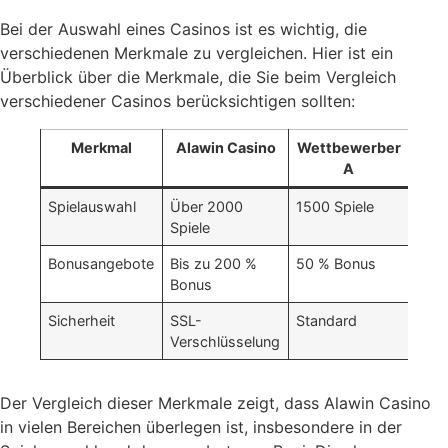
Bei der Auswahl eines Casinos ist es wichtig, die
verschiedenen Merkmale zu vergleichen. Hier ist ein
Überblick über die Merkmale, die Sie beim Vergleich
verschiedener Casinos berücksichtigen sollten:
Merkmal
Alawin Casino
Wettbewerber
Wet
A
Spielauswahl
Über 2000
1500 Spiele
1000
Spiele
Bonusangebote
Bis zu 200 %
50 % Bonus
Kein
Bonus
Sicherheit
SSL-
Standard
Grun
Verschlüsselung
Der Vergleich dieser Merkmale zeigt, dass Alawin Casino
in vielen Bereichen überlegen ist, insbesondere in der