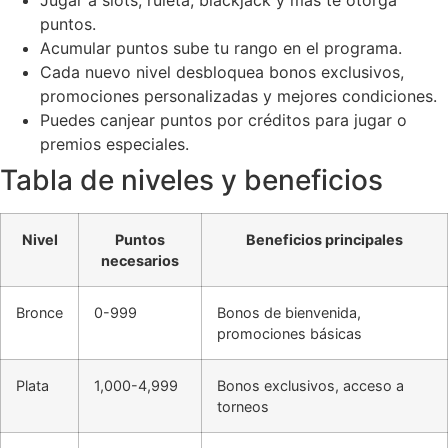
puntos.
Acumular puntos sube tu rango en el programa.
Cada nuevo nivel desbloquea bonos exclusivos,
promociones personalizadas y mejores condiciones.
Puedes canjear puntos por créditos para jugar o
premios especiales.
Tabla de niveles y beneficios
Nivel
Puntos
Beneficios principales
necesarios
Bronce
0-999
Bonos de bienvenida,
promociones básicas
Plata
1,000-4,999
Bonos exclusivos, acceso a
torneos