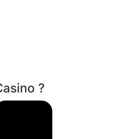
 Casino ?