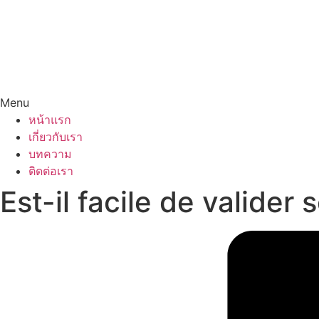
Menu
หน้าแรก
เกี่ยวกับเรา
บทความ
ติดต่อเรา
Est-il facile de valider