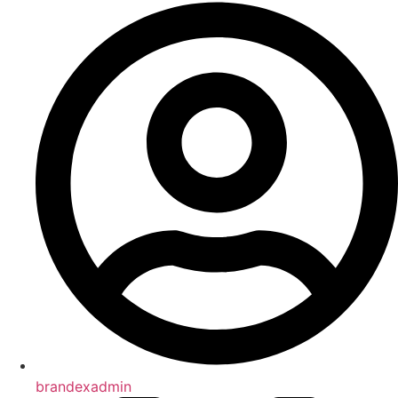
brandexadmin