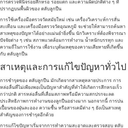
การตรวจพินิจรอยสึกหรอ รอยแตก และความผิดปกติต่าง ๆ ที่
ปรากฏบนพื้นผิวของ ตลับลูกปืน
การใช้เครื่องมือตรวจวัดสมัยใหม่ เช่น เครื่องวิเคราะห์การสั่น
สะเทือน และเครื่องมือตรวจวัดอุณหภูมิ จะช่วยให้สามารถค้นหา
สาเหตุของปัญหาได้อย่างแม่นยำยิ่งขึ้น นักวิเคราะห์ต้องพิจารณา
ปัจจัยต่าง ๆ เช่น สภาพแวดล้อมการทำงาน น้ำหนักบรรทุก และ
ความถี่ในการใช้งาน เพื่อระบุต้นเหตุของความเสียหายที่เกิดขึ้น
กับ ตลับลูกปืน
สาเหตุและการแก้ไขปัญหาทั่วไป
การชำรุดของ ตลับลูกปืน มักเกิดจากสาเหตุหลายประการ การ
หล่อลื่นที่ไม่เพียงพอเป็นปัญหาสำคัญที่ทำให้เกิดการสึกหรอเร็ว
กว่าปกติ สารหล่อลื่นที่เสื่อมสภาพหรือมีความสกปรกจะลด
ประสิทธิภาพการทำงานของลูกปืนอย่างมาก นอกจากนี้ การปน
เปื้อนของฝุ่นละออง ความชื้น หรือสารเคมีต่าง ๆ ยังเป็นสาเหตุ
สำคัญของการชำรุดอีกด้วย
การแก้ไขปัญหาเริ่มจากการทำความสะอาดและตรวจสอบ ตลับ