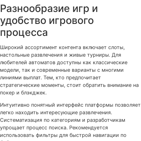
Разнообразие игр и
удобство игрового
процесса
Широкий ассортимент контента включает слоты,
настольные развлечения и живые турниры. Для
любителей автоматов доступны как классические
модели, так и современные варианты с многими
линиями выплат. Тем, кто предпочитает
стратегические моменты, стоит обратить внимание на
покер и блэкджек.
Интуитивно понятный интерфейс платформы позволяет
легко находить интересующие развлечения.
Систематизация по категориям и разработчикам
упрощает процесс поиска. Рекомендуется
использовать фильтры для быстрой навигации по