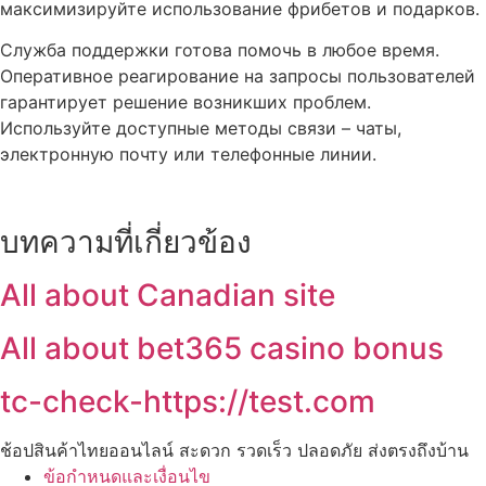
максимизируйте использование фрибетов и подарков.
Служба поддержки готова помочь в любое время.
Оперативное реагирование на запросы пользователей
гарантирует решение возникших проблем.
Используйте доступные методы связи – чаты,
электронную почту или телефонные линии.
บทความที่เกี่ยวข้อง
All about Canadian site
All about bet365 casino bonus
tc-check-https://test.com
ช้อปสินค้าไทยออนไลน์ สะดวก รวดเร็ว ปลอดภัย ส่งตรงถึงบ้าน
ข้อกำหนดและเงื่อนไข