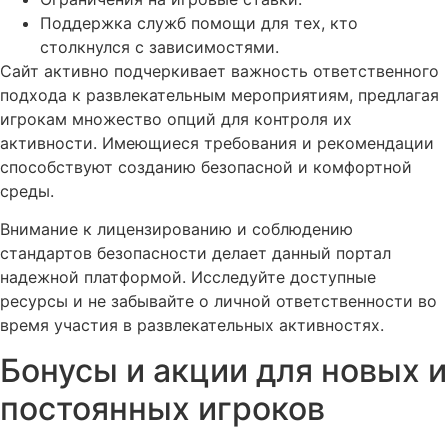
Поддержка служб помощи для тех, кто
столкнулся с зависимостями.
Сайт активно подчеркивает важность ответственного
подхода к развлекательным мероприятиям, предлагая
игрокам множество опций для контроля их
активности. Имеющиеся требования и рекомендации
способствуют созданию безопасной и комфортной
среды.
Внимание к лицензированию и соблюдению
стандартов безопасности делает данный портал
надежной платформой. Исследуйте доступные
ресурсы и не забывайте о личной ответственности во
время участия в развлекательных активностях.
Бонусы и акции для новых и
постоянных игроков