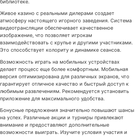
библиотеке.
Живое казино с реальными дилерами создает
атмоcферу настоящего игорного заведения. Система
видеотрансляции обеспечивает качественное
изображение, что позволяет игрокам
взаимодействовать с крупье и другими участниками.
Это способствует колориту и динамике сеансов.
Возможность играть на мобильных устройствах
делает процесс еще более комфортным. Мобильная
версия оптимизирована для различных экранов, что
гарантирует отличное качество и быстрый доступ к
любимым развлечениям. Рекомендуется установить
приложение для максимального удобства.
Бонусные предложения значительно повышают шансы
на успех. Различные акции и турниры привлекают
внимание и предоставляют дополнительные
возможности выиграть. Изучите условия участия и