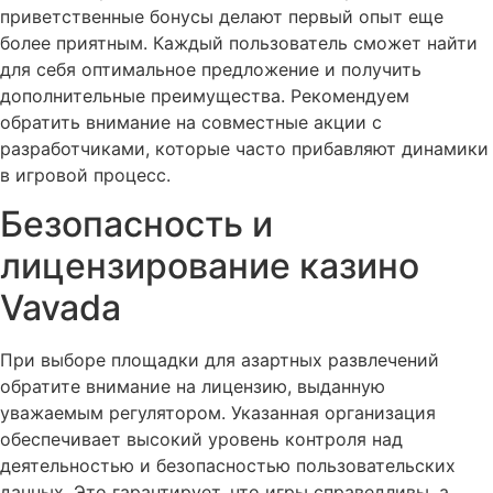
приветственные бонусы делают первый опыт еще
более приятным. Каждый пользователь сможет найти
для себя оптимальное предложение и получить
дополнительные преимущества. Рекомендуем
обратить внимание на совместные акции с
разработчиками, которые часто прибавляют динамики
в игровой процесс.
Безопасность и
лицензирование казино
Vavada
При выборе площадки для азартных развлечений
обратите внимание на лицензию, выданную
уважаемым регулятором. Указанная организация
обеспечивает высокий уровень контроля над
деятельностью и безопасностью пользовательских
данных. Это гарантирует, что игры справедливы, а