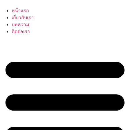
Skip
to
หน้าแรก
content
เกี่ยวกับเรา
บทความ
ติดต่อเรา