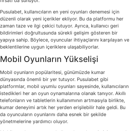
fırsatı da sunuyor.
Pusulabet, kullanıcıların en yeni oyunları denemesi için
düzenli olarak yeni içerikler ekliyor. Bu da platformu her
zaman taze ve ilgi çekici tutuyor. Ayrıca, kullanıcı geri
bildirimleri doğrultusunda sürekli gelişim gösteren bir
yapıya sahip. Böylece, oyuncular ihtiyaçlarını karşılayan ve
beklentilerine uygun içeriklere ulaşabiliyorlar.
Mobil Oyunların Yükselişi
Mobil oyunların popülaritesi, günümüzde kumar
dünyasında önemli bir yer tutuyor. Pusulabet gibi
platformlar, mobil uyumlu oyunları sayesinde, kullanıcıların
istedikleri her an oyun oynamalarına olanak tanıyor. Akıllı
telefonların ve tabletlerin kullanımının artmasıyla birlikte,
kumar deneyimi artık her yerden erişilebilir hale geldi. Bu
da oyuncuların oyunlarını daha esnek bir şekilde
yönetmelerine yardımcı oluyor.