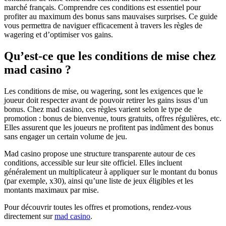
marché français. Comprendre ces conditions est essentiel pour
profiter au maximum des bonus sans mauvaises surprises. Ce guide
vous permettra de naviguer efficacement à travers les règles de
wagering et d’optimiser vos gains.
Qu’est-ce que les conditions de mise chez
mad casino ?
Les conditions de mise, ou wagering, sont les exigences que le
joueur doit respecter avant de pouvoir retirer les gains issus d’un
bonus. Chez mad casino, ces règles varient selon le type de
promotion : bonus de bienvenue, tours gratuits, offres régulières, etc.
Elles assurent que les joueurs ne profitent pas indûment des bonus
sans engager un certain volume de jeu.
Mad casino propose une structure transparente autour de ces
conditions, accessible sur leur site officiel. Elles incluent
généralement un multiplicateur à appliquer sur le montant du bonus
(par exemple, x30), ainsi qu’une liste de jeux éligibles et les
montants maximaux par mise.
Pour découvrir toutes les offres et promotions, rendez-vous
directement sur
mad casino
.