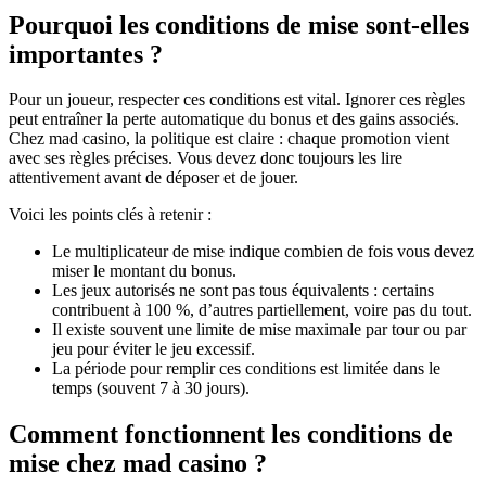
Pourquoi les conditions de mise sont-elles
importantes ?
Pour un joueur, respecter ces conditions est vital. Ignorer ces règles
peut entraîner la perte automatique du bonus et des gains associés.
Chez mad casino, la politique est claire : chaque promotion vient
avec ses règles précises. Vous devez donc toujours les lire
attentivement avant de déposer et de jouer.
Voici les points clés à retenir :
Le multiplicateur de mise indique combien de fois vous devez
miser le montant du bonus.
Les jeux autorisés ne sont pas tous équivalents : certains
contribuent à 100 %, d’autres partiellement, voire pas du tout.
Il existe souvent une limite de mise maximale par tour ou par
jeu pour éviter le jeu excessif.
La période pour remplir ces conditions est limitée dans le
temps (souvent 7 à 30 jours).
Comment fonctionnent les conditions de
mise chez mad casino ?