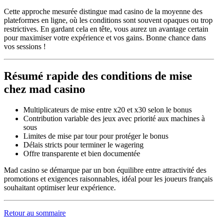
Cette approche mesurée distingue mad casino de la moyenne des
plateformes en ligne, où les conditions sont souvent opaques ou trop
restrictives. En gardant cela en tête, vous aurez un avantage certain
pour maximiser votre expérience et vos gains. Bonne chance dans
vos sessions !
Résumé rapide des conditions de mise
chez mad casino
Multiplicateurs de mise entre x20 et x30 selon le bonus
Contribution variable des jeux avec priorité aux machines à
sous
Limites de mise par tour pour protéger le bonus
Délais stricts pour terminer le wagering
Offre transparente et bien documentée
Mad casino se démarque par un bon équilibre entre attractivité des
promotions et exigences raisonnables, idéal pour les joueurs français
souhaitant optimiser leur expérience.
Retour au sommaire