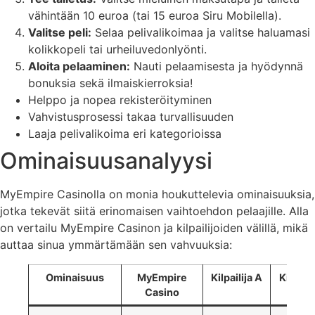
vähintään 10 euroa (tai 15 euroa Siru Mobilella).
Valitse peli:
Selaa pelivalikoimaa ja valitse haluamasi
kolikkopeli tai urheiluvedonlyönti.
Aloita pelaaminen:
Nauti pelaamisesta ja hyödynnä
bonuksia sekä ilmaiskierroksia!
Helppo ja nopea rekisteröityminen
Vahvistusprosessi takaa turvallisuuden
Laaja pelivalikoima eri kategorioissa
Ominaisuusanalyysi
MyEmpire Casinolla on monia houkuttelevia ominaisuuksia,
jotka tekevät siitä erinomaisen vaihtoehdon pelaajille. Alla
on vertailu MyEmpire Casinon ja kilpailijoiden välillä, mikä
auttaa sinua ymmärtämään sen vahvuuksia:
Ominaisuus
MyEmpire
Kilpailija A
Kilpaili
Casino
B