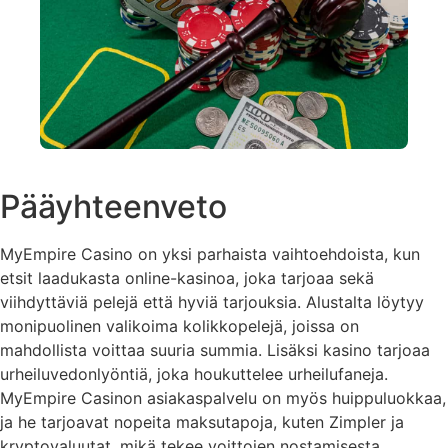
Pääyhteenveto
MyEmpire Casino on yksi parhaista vaihtoehdoista, kun
etsit laadukasta online-kasinoa, joka tarjoaa sekä
viihdyttäviä pelejä että hyviä tarjouksia. Alustalta löytyy
monipuolinen valikoima kolikkopelejä, joissa on
mahdollista voittaa suuria summia. Lisäksi kasino tarjoaa
urheiluvedonlyöntiä, joka houkuttelee urheilufaneja.
MyEmpire Casinon asiakaspalvelu on myös huippuluokkaa,
ja he tarjoavat nopeita maksutapoja, kuten Zimpler ja
kryptovaluutat, mikä tekee voittojen nostamisesta