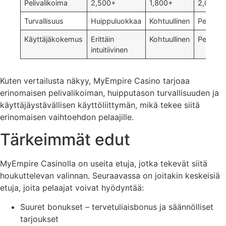
Pelivalikoima
2,500+
1,800+
2,000+
Turvallisuus
Huippuluokkaa
Kohtuullinen
Perusta
Käyttäjäkokemus
Erittäin
Kohtuullinen
Perusta
intuitiivinen
Kuten vertailusta näkyy, MyEmpire Casino tarjoaa
erinomaisen pelivalikoiman, huipputason turvallisuuden ja
käyttäjäystävällisen käyttöliittymän, mikä tekee siitä
erinomaisen vaihtoehdon pelaajille.
Tärkeimmät edut
MyEmpire Casinolla on useita etuja, jotka tekevät siitä
houkuttelevan valinnan. Seuraavassa on joitakin keskeisiä
etuja, joita pelaajat voivat hyödyntää:
Suuret bonukset – tervetuliaisbonus ja säännölliset
tarjoukset