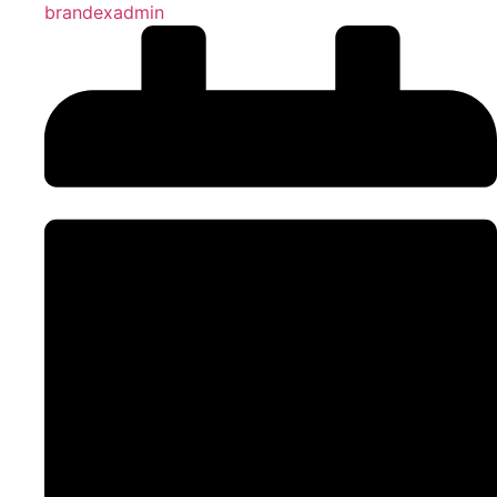
brandexadmin