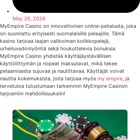
May 26, 2026
MyEmpire Casino on innovatiivinen online-pelialusta, joka
on suunnattu erityisesti suomalaisille pelaajille. Tämä
kasino tarjoaa laajan valikoiman kolikkopelejä,
urheiluvedonlyöntiä sekä houkuttelevia bonuksia.
MyEmpire Casino yhdistää käyttäjäystävällisen
käyttöliittymän ja nopeat maksutavat, mikä tekee
pelaamisesta sujuvaa ja nautittavaa. Käyttäjät voivat
nauttia kokemuksista, joita tarjoaa myös
my empire
, ja
tervetuloa tutustumaan tarkemmin MyEmpire Casinon
tarjoamiin mahdollisuuksiin!