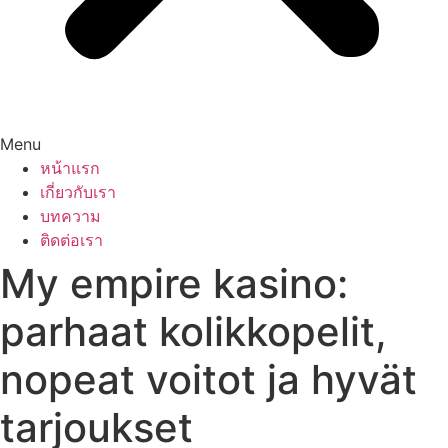
Menu
หน้าแรก
เกี่ยวกับเรา
บทความ
ติดต่อเรา
My empire kasino:
parhaat kolikkopelit,
nopeat voitot ja hyvät
tarjoukset