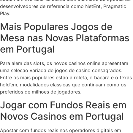
desenvolvedores de referencia como NetEnt, Pragmatic
Play.
Mais Populares Jogos de
Mesa nas Novas Plataformas
em Portugal
Para alem das slots, os novos casinos online apresentam
uma selecao variada de jogos de casino consagrados.
Entre os mais populares estao a roleta, o bacara e o texas
hold’em, modalidades classicas que continuam como os
preferidos de milhoes de jogadores.
Jogar com Fundos Reais em
Novos Casinos em Portugal
Apostar com fundos reais nos operadores digitais em