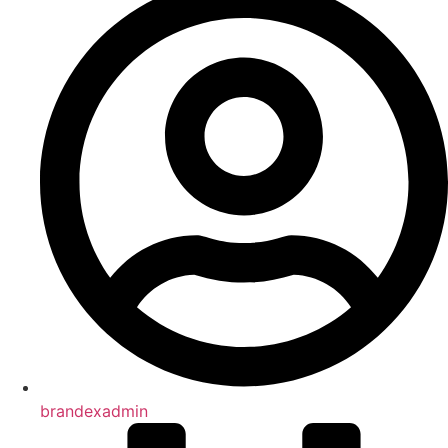
brandexadmin