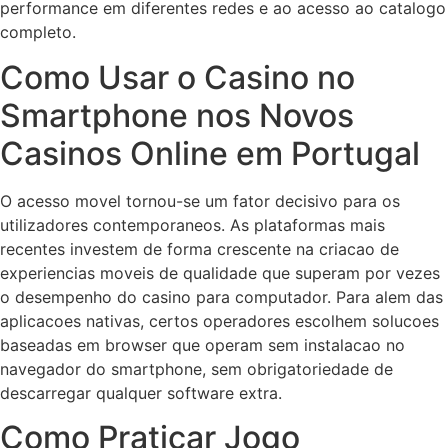
performance em diferentes redes e ao acesso ao catalogo
completo.
Como Usar o Casino no
Smartphone nos Novos
Casinos Online em Portugal
O acesso movel tornou-se um fator decisivo para os
utilizadores contemporaneos. As plataformas mais
recentes investem de forma crescente na criacao de
experiencias moveis de qualidade que superam por vezes
o desempenho do casino para computador. Para alem das
aplicacoes nativas, certos operadores escolhem solucoes
baseadas em browser que operam sem instalacao no
navegador do smartphone, sem obrigatoriedade de
descarregar qualquer software extra.
Como Praticar Jogo