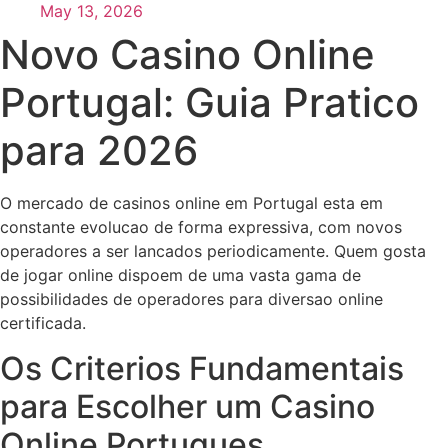
May 13, 2026
Novo Casino Online
Portugal: Guia Pratico
para 2026
O mercado de casinos online em Portugal esta em
constante evolucao de forma expressiva, com novos
operadores a ser lancados periodicamente. Quem gosta
de jogar online dispoem de uma vasta gama de
possibilidades de operadores para diversao online
certificada.
Os Criterios Fundamentais
para Escolher um Casino
Online Portugues