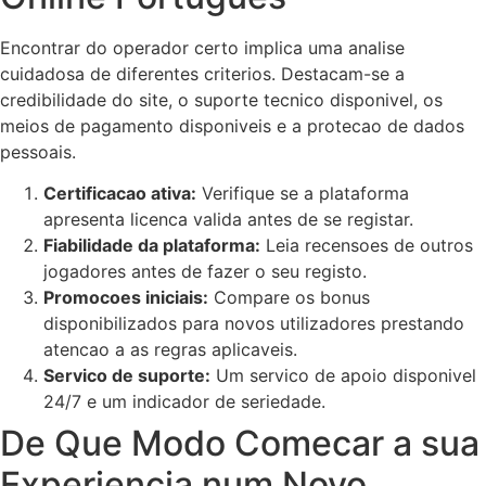
Encontrar do operador certo implica uma analise
cuidadosa de diferentes criterios. Destacam-se a
credibilidade do site, o suporte tecnico disponivel, os
meios de pagamento disponiveis e a protecao de dados
pessoais.
Certificacao ativa:
Verifique se a plataforma
apresenta licenca valida antes de se registar.
Fiabilidade da plataforma:
Leia recensoes de outros
jogadores antes de fazer o seu registo.
Promocoes iniciais:
Compare os bonus
disponibilizados para novos utilizadores prestando
atencao a as regras aplicaveis.
Servico de suporte:
Um servico de apoio disponivel
24/7 e um indicador de seriedade.
De Que Modo Comecar a sua
Experiencia num Novo