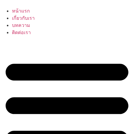
Skip
to
หน้าแรก
content
เกี่ยวกับเรา
บทความ
ติดต่อเรา