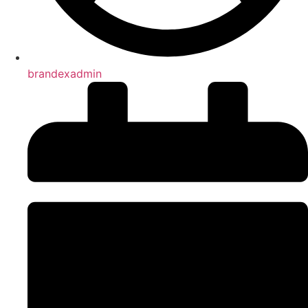
brandexadmin