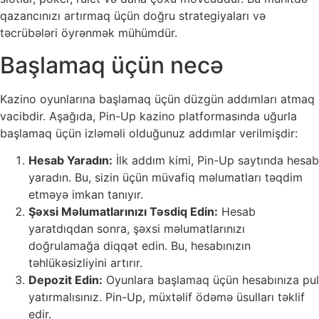
qazancınızı artırmaq üçün doğru strategiyaları və
təcrübələri öyrənmək mühümdür.
Başlamaq üçün necə
Kazino oyunlarına başlamaq üçün düzgün addımları atmaq
vacibdir. Aşağıda, Pin-Up kazino platformasında uğurla
başlamaq üçün izləməli olduğunuz addımlar verilmişdir:
Hesab Yaradın:
İlk addım kimi, Pin-Up saytında hesab
yaradın. Bu, sizin üçün müvafiq məlumatları təqdim
etməyə imkan tanıyır.
Şəxsi Məlumatlarınızı Təsdiq Edin:
Hesab
yaratdıqdan sonra, şəxsi məlumatlarınızı
doğrulamağa diqqət edin. Bu, hesabınızın
təhlükəsizliyini artırır.
Depozit Edin:
Oyunlara başlamaq üçün hesabınıza pul
yatırmalısınız. Pin-Up, müxtəlif ödəmə üsulları təklif
edir.