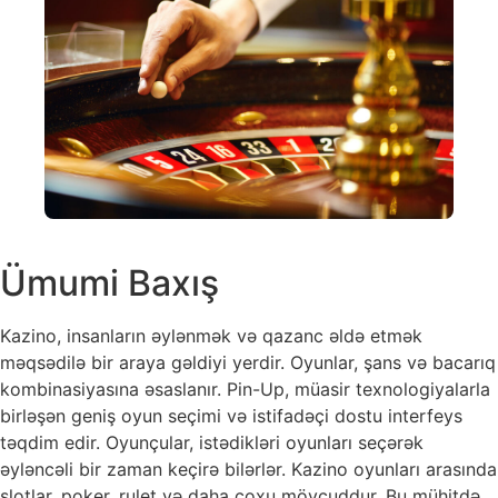
Ümumi Baxış
Kazino, insanların əylənmək və qazanc əldə etmək
məqsədilə bir araya gəldiyi yerdir. Oyunlar, şans və bacarıq
kombinasiyasına əsaslanır. Pin-Up, müasir texnologiyalarla
birləşən geniş oyun seçimi və istifadəçi dostu interfeys
təqdim edir. Oyunçular, istədikləri oyunları seçərək
əyləncəli bir zaman keçirə bilərlər. Kazino oyunları arasında
slotlar, poker, rulet və daha çoxu mövcuddur. Bu mühitdə