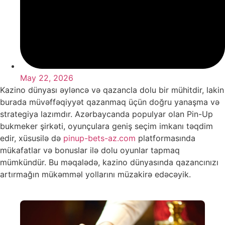
May 22, 2026
Kazino dünyası əyləncə və qazancla dolu bir mühitdir, lakin
burada müvəffəqiyyət qazanmaq üçün doğru yanaşma və
strategiya lazımdır. Azərbaycanda populyar olan Pin-Up
bukmeker şirkəti, oyunçulara geniş seçim imkanı təqdim
edir, xüsusilə də
pinup-bets-az.com
platformasında
mükafatlar və bonuslar ilə dolu oyunlar tapmaq
mümkündür. Bu məqalədə, kazino dünyasında qazancınızı
artırmağın mükəmməl yollarını müzakirə edəcəyik.