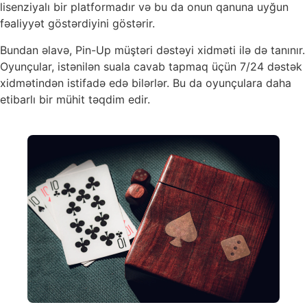
lisenziyalı bir platformadır və bu da onun qanuna uyğun
fəaliyyət göstərdiyini göstərir.
Bundan əlavə, Pin-Up müştəri dəstəyi xidməti ilə də tanınır.
Oyunçular, istənilən suala cavab tapmaq üçün 7/24 dəstək
xidmətindən istifadə edə bilərlər. Bu da oyunçulara daha
etibarlı bir mühit təqdim edir.