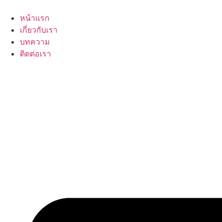
Skip
to
หน้าแรก
content
เกี่ยวกับเรา
บทความ
ติดต่อเรา