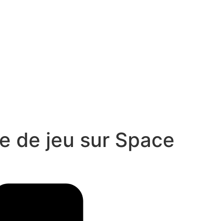
ée de jeu sur Space