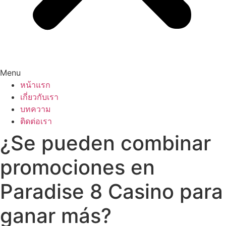
Menu
หน้าแรก
เกี่ยวกับเรา
บทความ
ติดต่อเรา
¿Se pueden combinar
promociones en
Paradise 8 Casino para
ganar más?