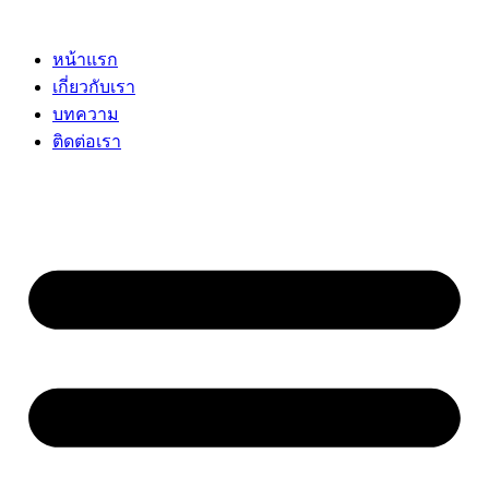
Skip
to
content
หน้าแรก
เกี่ยวกับเรา
บทความ
ติดต่อเรา