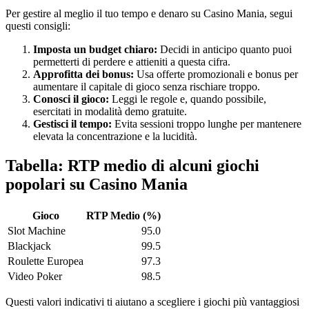
Per gestire al meglio il tuo tempo e denaro su Casino Mania, segui
questi consigli:
Imposta un budget chiaro:
Decidi in anticipo quanto puoi
permetterti di perdere e attieniti a questa cifra.
Approfitta dei bonus:
Usa offerte promozionali e bonus per
aumentare il capitale di gioco senza rischiare troppo.
Conosci il gioco:
Leggi le regole e, quando possibile,
esercitati in modalità demo gratuite.
Gestisci il tempo:
Evita sessioni troppo lunghe per mantenere
elevata la concentrazione e la lucidità.
Tabella: RTP medio di alcuni giochi
popolari su Casino Mania
Gioco
RTP Medio (%)
Slot Machine
95.0
Blackjack
99.5
Roulette Europea
97.3
Video Poker
98.5
Questi valori indicativi ti aiutano a scegliere i giochi più vantaggiosi