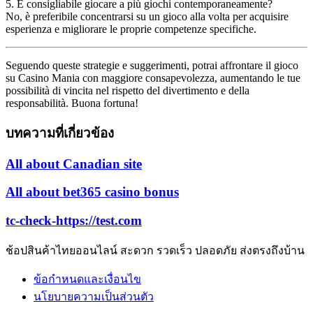
5. È consigliabile giocare a più giochi contemporaneamente?
No, è preferibile concentrarsi su un gioco alla volta per acquisire
esperienza e migliorare le proprie competenze specifiche.
Seguendo queste strategie e suggerimenti, potrai affrontare il gioco
su Casino Mania con maggiore consapevolezza, aumentando le tue
possibilità di vincita nel rispetto del divertimento e della
responsabilità. Buona fortuna!
บทความที่เกี่ยวข้อง
All about Canadian site
All about bet365 casino bonus
tc-check-https://test.com
ช้อปสินค้าไทยออนไลน์ สะดวก รวดเร็ว ปลอดภัย ส่งตรงถึงบ้าน
ข้อกำหนดและเงื่อนไข
นโยบายความเป็นส่วนตัว