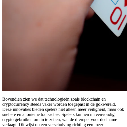
Bovendien zien we dat technologieën zoals blockchain en
cryptocurrency steeds vaker worden toegepast in de gokwereld.
Deze innovaties bieden spelers niet alleen meer veiligheid, maar ook
snellere en anonieme transacties. Spelers kunnen nu eenvoudig
crypto gebruiken om in te zetten, wat de drempel voor deelname
verlaagt. Dit wijst op een verschuiving richting een meer