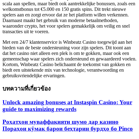
scala aan spellen, maar biedt ook aantrekkelijke bonussen, zoals een
welkomstbonus tot €5.000 en 150 gratis spins. Dit trekt nieuwe
spelers aan en zorgt ervoor dat ze het platform willen verkennen.
Daarnaast maakt het gebruik van moderne betaalmethoden,
waaronder crypto, het voor spelers gemakkelijk om veilig en snel
transacties uit te voeren.
Met een 24/7 klantenservice is Winbeatz Casino toegewijd aan het
bieden van de beste ondersteuning voor zijn spelers. Dit toont aan
dat het casino niet alleen een plek is om te gokken, maar ook een
gemeenschap waar spelers zich ondersteund en gewaardeerd voelen.
Kortom, Winbeatz Casino belichaamt de toekomst van gokken en
biedt een uitstekende mix van technologie, verantwoording en
gebruiksvriendelijke ervaringen.
บทความที่เกี่ยวข้อง
Unlock amazing bonuses at Instaspin Casino: Your
guide to maximizing rewards
Роҳатҳои муваффақияти шумо дар казино
Пораҳои кӯмак барои беҳтарин бурдҳо бо Pinco