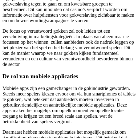
gokverslaving tegen te gaan en om kwetsbare groepen te
beschermen. Dit kan inhouden dat casino’s verplicht worden om
informatie over hulpdiensten voor gokverslaving zichtbaar te maken
en om bewustwordingscampagnes te voeren.
De focus op verantwoord gokken zal ook leiden tot een
verschuiving in marketingstrategieën. In plaats van alleen maar te
focussen op het winnen, zullen aanbieders ook de nadruk leggen op
het plezier van het spel en het belang van verantwoord spelen. Dit
kan de manier waarop we naar gokken kijken fundamenteel
veranderen en een cultuur van verantwoordheid bevorderen binnen
de sector.
De rol van mobiele applicaties
Mobiele apps zijn een gamechanger in de gokindustrie geworden.
Steeds meer spelers kiezen ervoor om via hun smartphones of tablets
te gokken, wat betekent dat aanbieders moeten investeren in
gebruiksvriendelijke en aantrekkelijke mobiele applicaties. Deze
apps maken het mogelijk om op elk moment en op elke locatie
toegang te krijgen tot een breed scala aan spellen, wat de
betrokkenheid van spelers vergroot.
Daarnaast hebben mobiele applicaties het mogelijk gemaakt om
gamification-elementen in gokken te integreren. Dit betekent dat