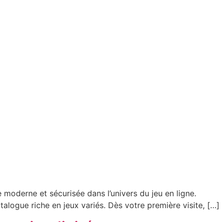
moderne et sécurisée dans l’univers du jeu en ligne.
alogue riche en jeux variés. Dès votre première visite, […]