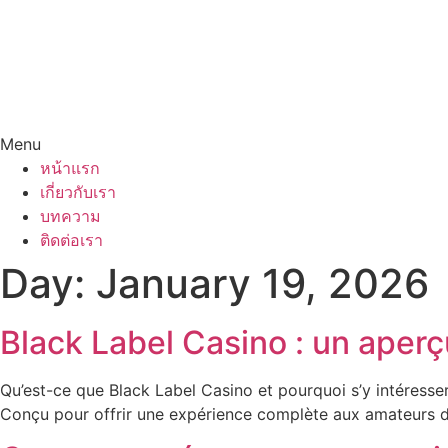
Menu
หน้าแรก
เกี่ยวกับเรา
บทความ
ติดต่อเรา
Day:
January 19, 2026
Black Label Casino : un aperç
Qu’est-ce que Black Label Casino et pourquoi s’y intéresse
Conçu pour offrir une expérience complète aux amateurs de c