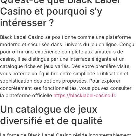
Casino et pourquoi s’y
intéresser ?
Black Label Casino se positionne comme une plateforme
moderne et sécurisée dans l’univers du jeu en ligne. Conçu
pour offrir une expérience complète aux amateurs de
casino, il se distingue par une interface élégante et un
catalogue riche en jeux variés. Dès votre première visite,
vous noterez un équilibre entre simplicité d’utilisation et
sophistication des options proposées. Pour explorer
concrètement ses fonctionnalités, vous pouvez consulter
la plateforme officielle
https://blacklabel-casino.fr
.
Un catalogue de jeux
diversifié et de qualité
La force de Black Label Casino réside incontestablement