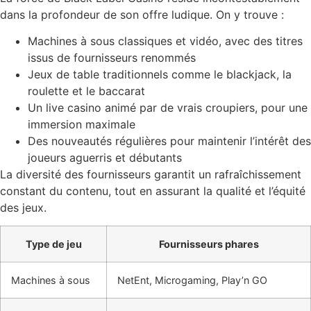
dans la profondeur de son offre ludique. On y trouve :
Machines à sous classiques et vidéo, avec des titres
issus de fournisseurs renommés
Jeux de table traditionnels comme le blackjack, la
roulette et le baccarat
Un live casino animé par de vrais croupiers, pour une
immersion maximale
Des nouveautés régulières pour maintenir l’intérêt des
joueurs aguerris et débutants
La diversité des fournisseurs garantit un rafraîchissement
constant du contenu, tout en assurant la qualité et l’équité
des jeux.
Type de jeu
Fournisseurs phares
Machines à sous
NetEnt, Microgaming, Play’n GO