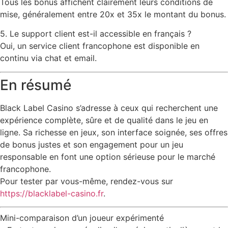
Tous les bonus affichent clairement leurs conditions de
mise, généralement entre 20x et 35x le montant du bonus.
5. Le support client est-il accessible en français ?
Oui, un service client francophone est disponible en
continu via chat et email.
En résumé
Black Label Casino s’adresse à ceux qui recherchent une
expérience complète, sûre et de qualité dans le jeu en
ligne. Sa richesse en jeux, son interface soignée, ses offres
de bonus justes et son engagement pour un jeu
responsable en font une option sérieuse pour le marché
francophone.
Pour tester par vous-même, rendez-vous sur
https://blacklabel-casino.fr
.
Mini-comparaison d’un joueur expérimenté