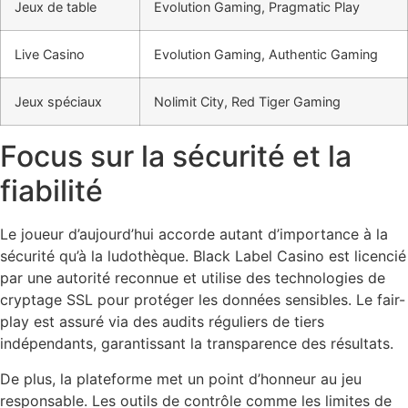
Jeux de table
Evolution Gaming, Pragmatic Play
Live Casino
Evolution Gaming, Authentic Gaming
Jeux spéciaux
Nolimit City, Red Tiger Gaming
Focus sur la sécurité et la
fiabilité
Le joueur d’aujourd’hui accorde autant d’importance à la
sécurité qu’à la ludothèque. Black Label Casino est licencié
par une autorité reconnue et utilise des technologies de
cryptage SSL pour protéger les données sensibles. Le fair-
play est assuré via des audits réguliers de tiers
indépendants, garantissant la transparence des résultats.
De plus, la plateforme met un point d’honneur au jeu
responsable. Les outils de contrôle comme les limites de